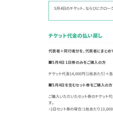
5月4日のチケット、ならびにクロ
アーティスト
チケット代金の払い戻し
代表者＋同行者分を、代表者にまとめ
■5月4日 1日券のみをご購入の方
チケット代金14,000円（1枚あたり）
■5月4日を含むセット券をご購入の方
グッズ
ご購入いただいたセット券のチケット
す。
・2日セット券の場合：1枚あたり 13,00