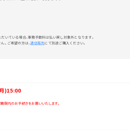
ただいている場合、事務手数料は払い戻し対象外となります。
ん。ご希望の方は、
通信販売
にて別途ご購入ください。
月)15:00
期限内のお手続きをお願いいたします。
新情報
メッセージ
開催