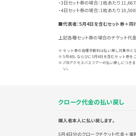
・3日セット券の場合：1枚あたり 11,66
・4日セット券の場合：1枚あたり 10,50
■代表者：5月4日を含むセット券＋同行
上記各種セット券の場合のチケット代金＋
セット券の各種手数料は払い戻し対象外と
5月4日、ならびに5月4日を含むセット券
JTBアクセスバスツアーの払い戻しにつきま
い。
注意事項
クローク代金の払い戻し
購入者本人に払い戻します。
5月4日分のクロークチケット代金＋事