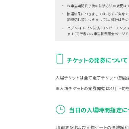
お申込期間終了後の決済方法の変更は
抽選結果につきましては、必ずご自身で
期限切れ等につきましては、弊社はその
セブン-イレブン決済・コンビニエンス
ます（同行者のお申込状況照会ページで
チケットの発券について
入場チケットは全て電子チケット（顔認
※入場チケットの発券開始は4月下旬
当日の入場時間指定に
JR蘇我駅および入場ゲートの混雑緩