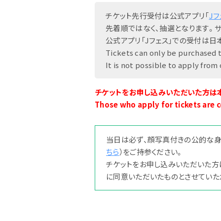
チケット先行受付は公式アプリ「
Jフ
先着順ではなく、抽選となります。
アーティスト
公式アプリ「Jフェス」での受付は
Tickets can only be purchased th
It is not possible to apply from
チケットをお申し込みいただいた方は
Those who apply for tickets are c
当日は必ず、顔写真付きの公的な身
ちら
）をご持参ください。
チケットをお申し込みいただいた方
に同意いただいたものとさせていた
グッズ