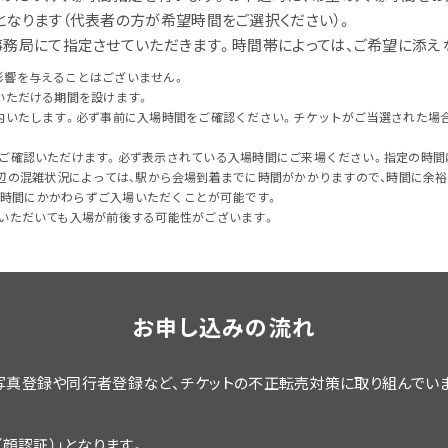
なります（代表者の方が希望時間をご選択ください）。
事務局にて指定させていただきます。時間帯によっては、ご希望に添え
影響を与えることはございません。
いただける期間を設けます。
内いたします。必ず事前に入場時間をご確認ください。チケットがご当選された場
ご確認いただけます。必ず表示されている入場時間にご来場ください。指定の時間
辺の混雑状況によっては、駅から会場到着までに時間がかかりますので、時間に余裕
入場時間にかかわらずご入場いただくことが可能です。
いただいても入場が前後する可能性がございます。
お申し込みの流れ
込時の顔写真登録や同行者登録など、チケットの不正転売対策に取り組んで
顔認証）」となります。