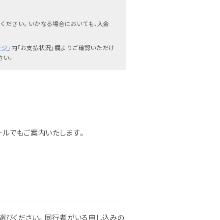
ください。いかなる場合においても、入金
ージ
」内「お支払状況」欄よりご確認いただけ
さい。
ールでもご案内いたします。
選びください。同行者がいる申し込みの