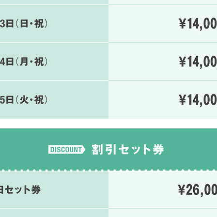
新情報
メッセージ
開催