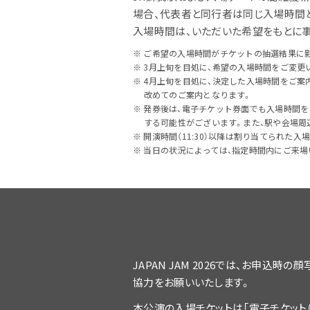
場合、代表者と同行者は同じ入場時間と
入場時間は、いただいた希望をもとに
ご希望の入場時間がチケットの抽選結果に
3月上旬を目処に、希望の入場時間をご変更
4月上旬を目処に、決定した入場時間をご案
改めてのご案内となります。
発券後は、電子チケット券面でも入場時間を
する可能性がございます。また、駅や会場周
開演時間（11:30）以降は割り当てられた
当日の状況によっては、指定時間内にご来場
JAPAN JAM 2026では、お申
協力をお願いいたします。
本公演の入場チケットは「電子チケット（