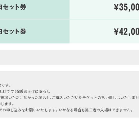
効です。
無料です（保護者同伴に限る）。
ご来場いただけなかった場合も、ご購入いただいたチケットの払い戻しはいたしませ
じます。
でお申し込みをお願いいたします。いかなる場合も第三者の入場はできません。
OLLOW US