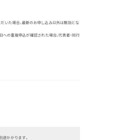
ただいた場合、最新のお申し込み以外は無効とな
日への重複申込が確認された場合、代表者・同行
が別途かかります。