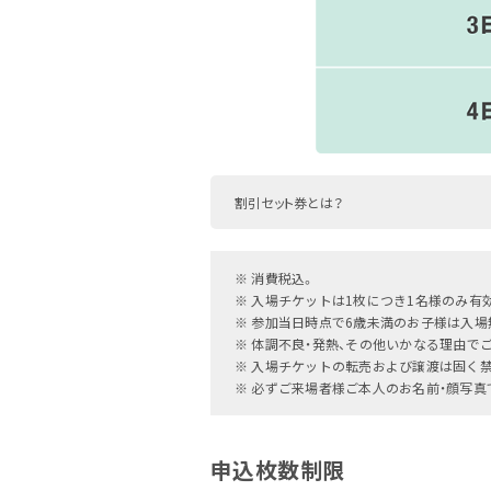
割引セット券とは？
消費税込。
入場チケットは1枚につき1名様のみ有
参加当日時点で6歳未満のお子様は入場
体調不良・発熱、その他いかなる理由で
入場チケットの転売および譲渡は固く禁
必ずご来場者様ご本人のお名前・顔写真
F
申込枚数制限