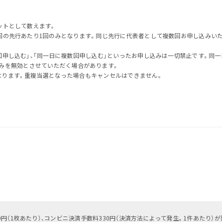
ットとして数えます。
回の先行あたり1回のみとなります。同じ先行に代表者として複数回お申し込みい
回申し込む」、「同一日に複数回申し込む」といったお申し込みは一切禁止です。同一
みを無効とさせていただく場合があります。
なります。重複当選となった場合もキャンセルはできません。
円（1枚あたり）、コンビニ決済手数料330円（決済方法によって発生。1件あたり）