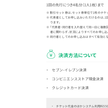
1回の先行につき4名分（1人1枚）まで
割引セット券は、セット券単位で1枚のチケ
代表者としてお申し込みいただけるのは、1
ります。
「代表者・同行者を入れ替えて同一日に複数
者に関わらず、状況によりすべてのお申し込
同行者としてのお申し込みはすべて有効と
決済方法について
セブン-イレブン決済
コンビニエンスストア現金決済
クレジットカード決済
チケット代金のほかシステム利用料550